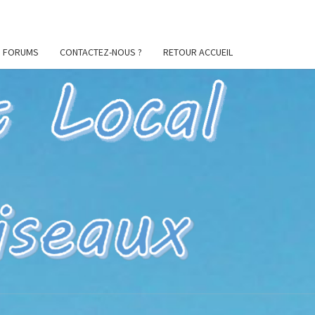
FORUMS
CONTACTEZ-NOUS ?
RETOUR ACCUEIL
ES
CIL
U