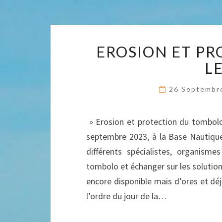
EROSION ET PR
L
26 Septembr
» Erosion et protection du tombolo
septembre 2023, à la Base Nautique
différents spécialistes, organisme
tombolo et échanger sur les solutio
encore disponible mais d’ores et déjà
l’ordre du jour de la…