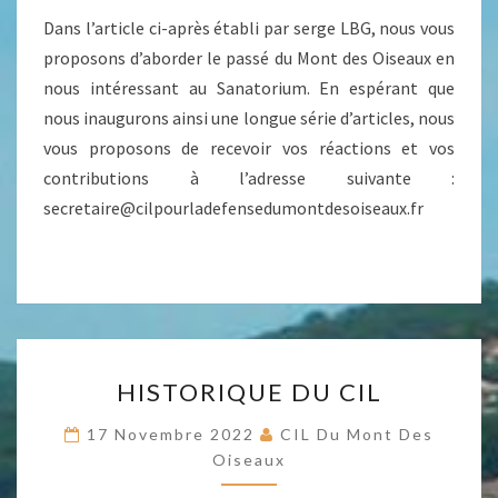
Dans l’article ci-après établi par serge LBG, nous vous
proposons d’aborder le passé du Mont des Oiseaux en
nous intéressant au Sanatorium. En espérant que
nous inaugurons ainsi une longue série d’articles, nous
vous proposons de recevoir vos réactions et vos
contributions à l’adresse suivante :
secretaire@cilpourladefensedumontdesoiseaux.fr
HISTORIQUE
HISTORIQUE DU CIL
DU
CIL
17 Novembre 2022
CIL Du Mont Des
Oiseaux