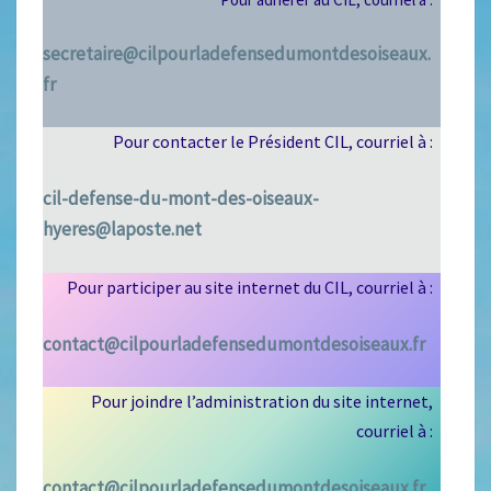
secretaire@cilpourladefensedumontdesoiseaux.
fr
Pour contacter le Président CIL, courriel à :
cil-defense-du-mont-des-oiseaux-
hyeres@laposte.net
Pour participer au site internet du CIL, courriel à :
contact@cilpourladefensedumontdesoiseaux.fr
Pour joindre l’administration du site internet,
courriel à :
contact@cilpourladefensedumontdesoiseaux.fr