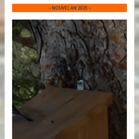
– NOUVEL AN 2025 –