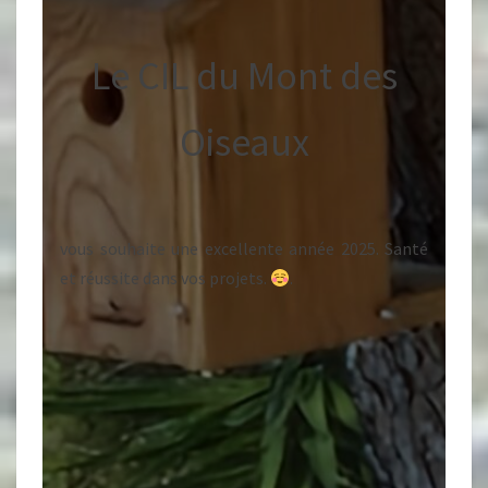
Le CIL du Mont des
Oiseaux
vous souhaite une excellente année 2025. Santé
et réussite dans vos projets.
.