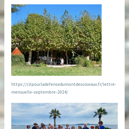
https://cilpourladefensedumontdesoiseaux.fr/lettre-
mensuelle-septembre-2024/