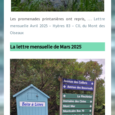
Les promenades printanières ont repris, …
Lettre
mensuelle Avril 2025 – Hyères 83 – CIL du Mont des
Oiseaux
La lettre mensuelle de Mars 2025