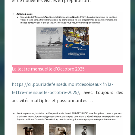
et de nouvelles visites en préparation :
La lettre mensuelle d’Octobre 2025
https://cilpourladefensedumontdesoiseaux.fr/la-
lettre-mensuelle-octobre-2025/
, avec toujours des
activités multiples et passionnantes …