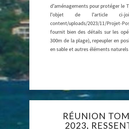
d’aménagements pour protéger le Tom
l’objet de l’article ci-joint
content/uploads/2023/11/Projet-Po
fournit bien des détails sur les op
300m de la plage), repeupler en posi
en sable et autres éléments naturels
RÉUNION TOM
2023, RESSEN