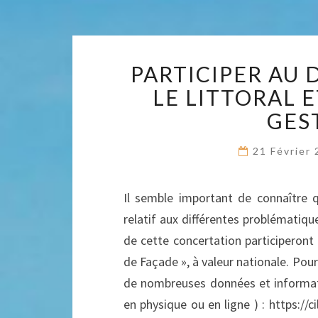
PARTICIPER AU 
LE LITTORAL 
GEST
21 Février
Il semble important de connaître q
relatif aux différentes problématiqu
de cette concertation participeront
de Façade », à valeur nationale. Pour
de nombreuses données et informatio
en physique ou en ligne ) : https:/