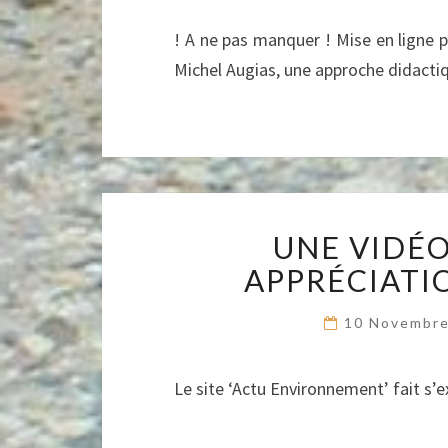
! A ne pas manquer ! Mise en ligne pa
Michel Augias, une approche didact
UNE VIDÉ
APPRÉCIATIO
10 Novembr
Le site ‘Actu Environnement’ fait s’e