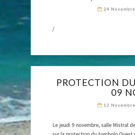
24 Novembr
/
PROTECTION DU
09 N
12 Novembr
Le jeudi 9 novembre, salle Mistral 
sur la protection du tombolo Ouest 