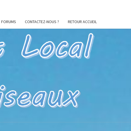
FORUMS
CONTACTEZ-NOUS ?
RETOUR ACCUEIL
ES
CIL
U