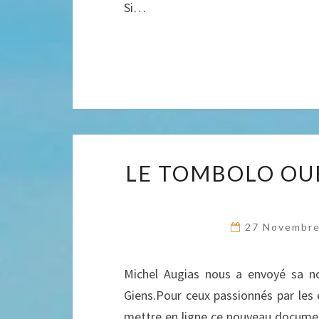
Si…
LE TOMBOLO OU
27 Novembr
Michel Augias nous a envoyé sa no
Giens.Pour ceux passionnés par les 
mettre en ligne ce nouveau documen