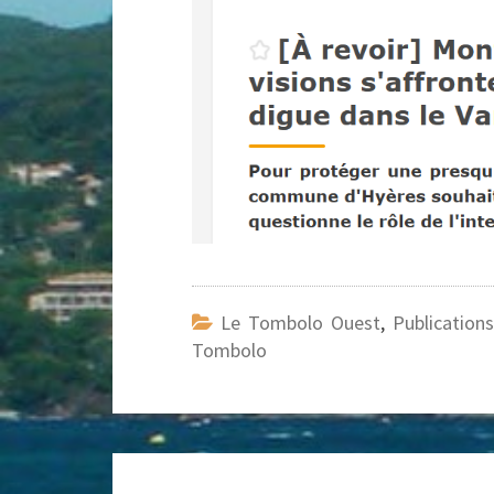
Le Tombolo Ouest
,
Publication
Tombolo
Navigation