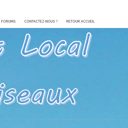
FORUMS
CONTACTEZ-NOUS ?
RETOUR ACCUEIL
ES
CIL
U