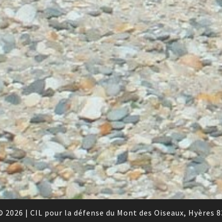
© 2026
|
CIL pour la défense du Mont des Oiseaux, Hyères 8