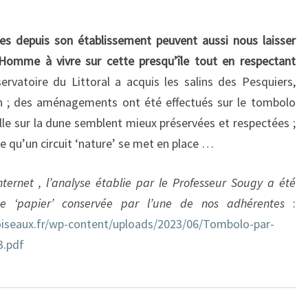
ues depuis son établissement peuvent aussi nous laisser
’Homme à vivre sur cette presqu’île tout en respectant
rvatoire du Littoral a acquis les salins des Pesquiers,
on ; des aménagements ont été effectués sur le tombolo
lle sur la dune semblent mieux préservées et respectées ;
 qu’un circuit ‘nature’ se met en place …
nternet , l’analyse établie par le Professeur Sougy a été
rce ‘papier’ conservée par l’une de nos adhérentes
:
oiseaux.fr/wp-content/uploads/2023/06/Tombolo-par-
3.pdf