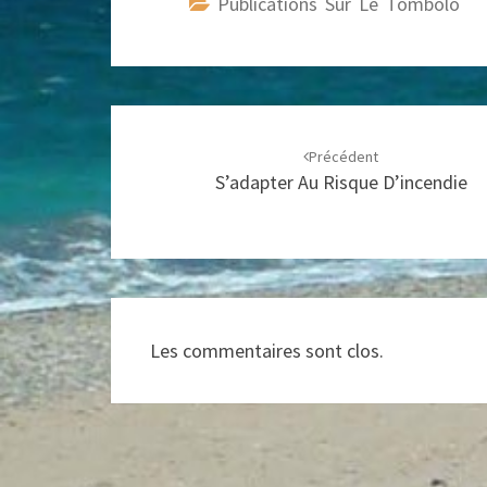
Publications Sur Le Tombolo
Navigation
d'article
Précédent
S’adapter Au Risque D’incendie
Les commentaires sont clos.