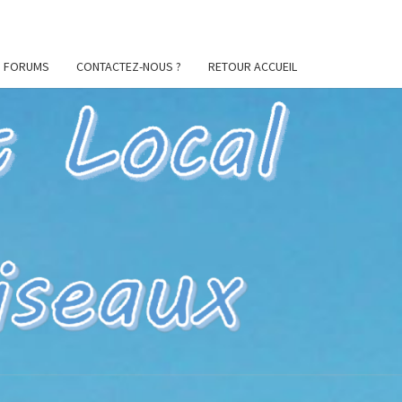
FORUMS
CONTACTEZ-NOUS ?
RETOUR ACCUEIL
ES
CIL
U