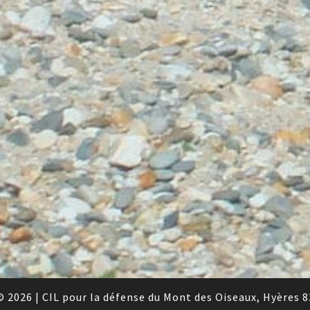
© 2026
|
CIL pour la défense du Mont des Oiseaux, Hyères 8