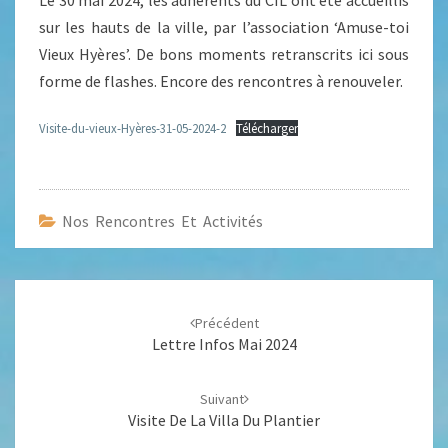
Le 30 mai 2024, les adhérents du CIL ont été accueillis
sur les hauts de la ville, par l’association ‘Amuse-toi
Vieux Hyères’. De bons moments retranscrits ici sous
forme de flashes. Encore des rencontres à renouveler.
Visite-du-vieux-Hyères-31-05-2024-2
Télécharger
Nos Rencontres Et Activités
Navigation
d'article
Précédent
Lettre Infos Mai 2024
Suivant
Visite De La Villa Du Plantier