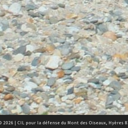
© 2026
|
CIL pour la défense du Mont des Oiseaux, Hyères 8