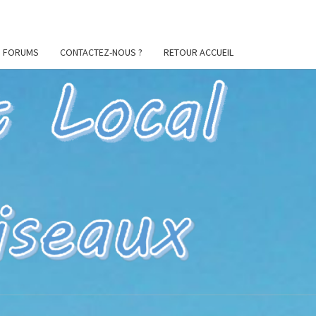
FORUMS
CONTACTEZ-NOUS ?
RETOUR ACCUEIL
ES
CIL
U