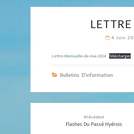
LETTRE
4 Juin 2
Lettre-Mensuelle-de-mai-2024
Télécharger
Bulletins D'information
Navigation
d'article
Précédent
Flashes Du Passé Hyérois